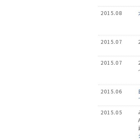
2015.08
2015.07
2015.07
2015.06
2015.05