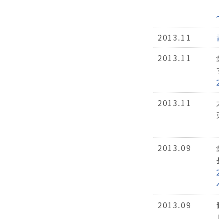
2013.11
2013.11
2013.11
2013.09
2013.09