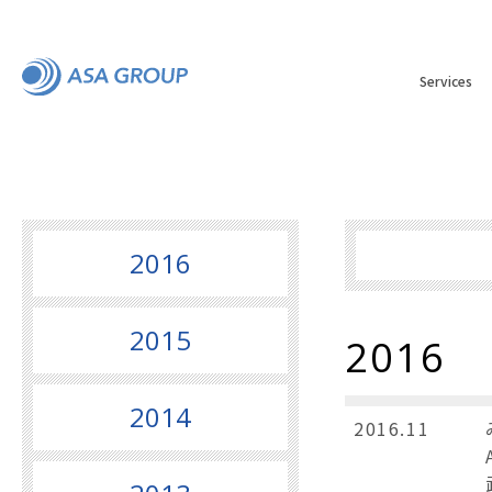
Services
2016
2015
2016
2014
2016.11