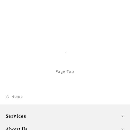
Page Top
Home
Services
事業内容
ファンドサービス
コーポレートサービス
About Us