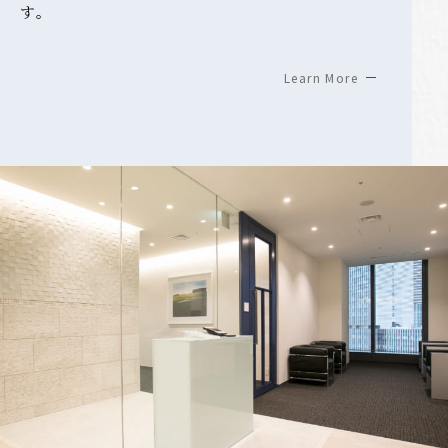
す。
Learn More