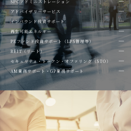
SPCアドミニストレーション
アドバイザリ－サービス
インバウンド投資サポート
再生可能エネルギー
PEファンド投資サポート（LPS管理等）
REIT（リート）
セキュリティ・トークン・オファリング（STO）
AM業務サポート・GP業務サポート