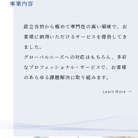
事業内容
設立当初から極めて専門性の高い領域で、お
客様に納得いただけるサービスを提供してき
ました。
グローバルニーズへの対応はもちろん、多彩
なプロフェッショナル・サービスで、お客様
のあらゆる課題解決に取り組みます。
Learn More