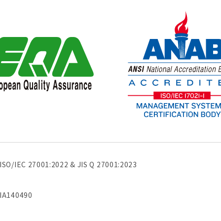
ISO/IEC 27001:2022 & JIS Q 27001:2023
IA140490