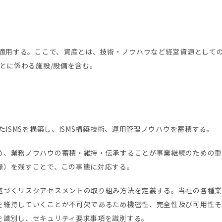
適用する。ここで、資産とは、技術・ノウハウなど経営資源としての
とに係わる施設/設備を含む。
たISMSを構築し、ISMS構築技術、運用管理ノウハウを蓄積する。
、業務ノウハウの蓄積・維持・伝承することが事業継続のための重要
録）を残すことで、この事態に対応する。
基づくリスクアセスメントの取り組み方法を定義する。当社の各種業
を維持していくことが不可欠であるため機密性、完全性及び可用性そ
を識別し、セキュリティ要求事項を識別する。