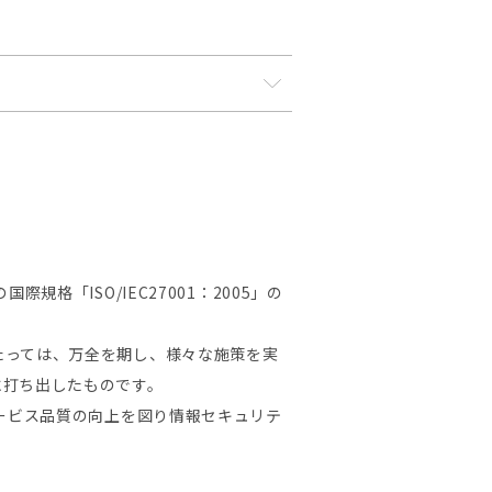
規格「ISO/IEC27001：2005」の
あたっては、万全を期し、様々な施策を実
確に打ち出したものです。
てサービス品質の向上を図り情報セキュリテ