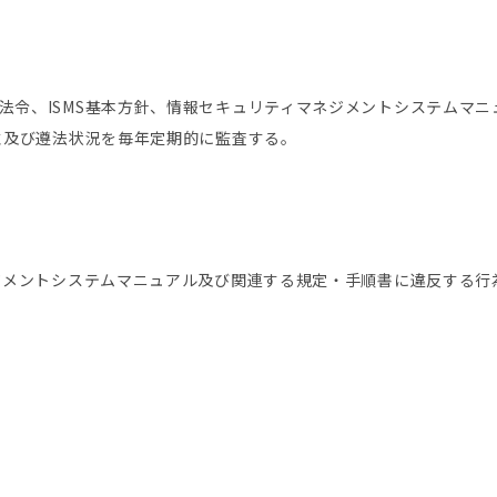
法令、ISMS基本方針、情報セキュリティマネジメントシステムマ
効性及び遵法状況を毎年定期的に監査する。
ネジメントシステムマニュアル及び関連する規定・手順書に違反する