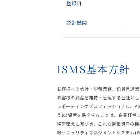
登録日
認証機関
ISMS基本方針
お客様ヘの会計・税務業務、役員派遣業
お客様の資産を維持・管理する会社としてお客
レポーティングプロフェッショナル、ASA
う)の資産を保全することは、企業経営
経営理念に基づき、これら情報資産の機密
報セキュリティマネジメントシステム(I