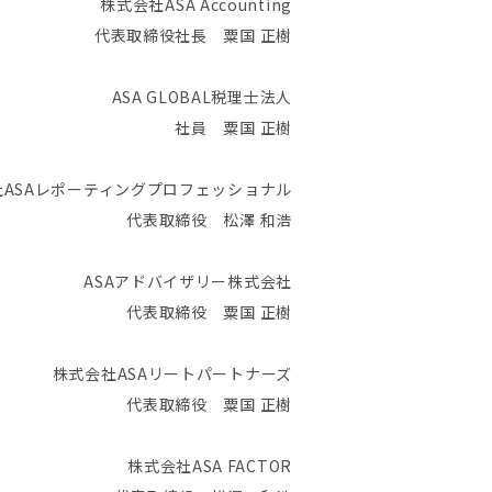
株式会社ASA Accounting
代表取締役社長 粟国 正樹
ASA GLOBAL税理士法人
社員 粟国 正樹
社ASAレポーティングプロフェッショナル
代表取締役 松澤 和浩
ASAアドバイザリー株式会社
代表取締役 粟国 正樹
株式会社ASAリートパートナーズ
代表取締役 粟国 正樹
株式会社ASA FACTOR