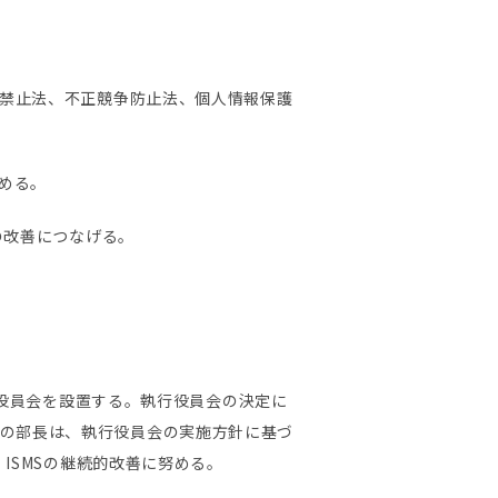
禁止法、不正競争防止法、個人情報保護
める。
の改善につなげる。
行役員会を設置する。執行役員会の決定に
各部の部長は、執行役員会の実施方針に基づ
ISMSの継続的改善に努める。