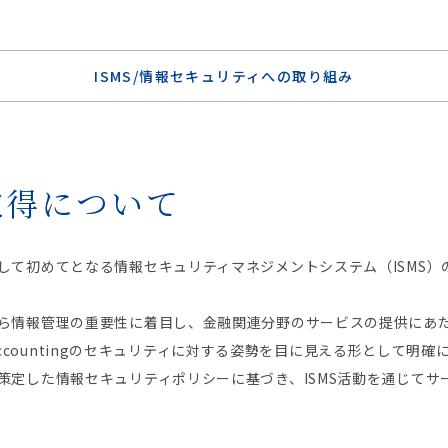
ISMS/情報セキュリティへの取り組み
証取得について
界として初めてとなる情報セキュリティマネジメントシステム（ISMS）の国際
は、早くから情報管理の重要性に着目し、金融関連分野のサービスの提供に
ccountingのセキュリティに対する姿勢を目に見える形として明
引き続き策定した情報セキュリティポリシーに基づき、ISMS活動を通じ