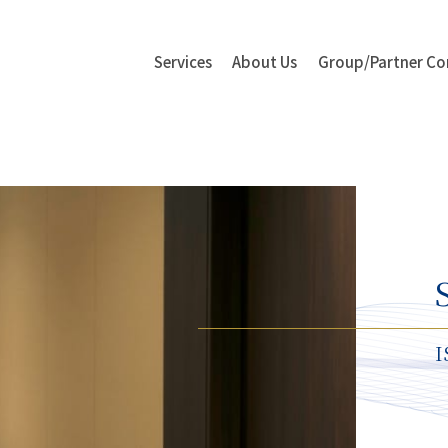
Services
About Us
Group/Partner
Co