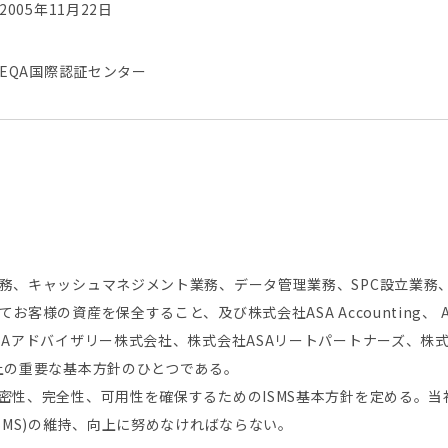
2005年11月22日
EQA国際認証センター
務、キャッシュマネジメント業務、データ管理業務、SPC設立業務
様の資産を保全すること、及び株式会社ASA Accounting、 AS
アドバイザリー株式会社、株式会社ASAリートパートナーズ、株式会社A
上の重要な基本方針のひとつである。
性、完全性、可用性を確保するためのISMS基本方針を定める。当社
SMS)の維持、向上に努めなければならない。