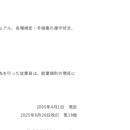
ニュアル、各種規定・手順書の遵守状況、
行為を行った従業員は、就業規則の懲戒に
2005年4月1日 策定
2025年6月26日改訂 第19版