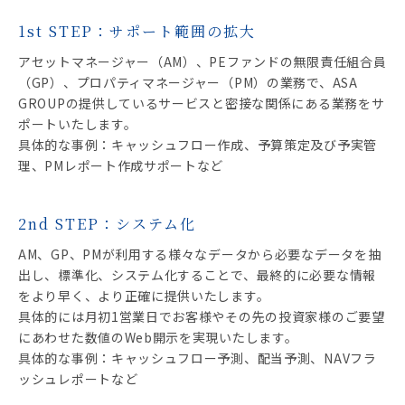
1st STEP：サポート範囲の拡大
アセットマネージャー（AM）、PEファンドの無限責任組合員
（GP）、プロパティマネージャー（PM）の業務で、ASA
GROUPの提供しているサービスと密接な関係にある業務をサ
ポートいたします。
具体的な事例：キャッシュフロー作成、予算策定及び予実管
理、PMレポート作成サポートなど
2nd STEP：システム化
AM、GP、PMが利用する様々なデータから必要なデータを抽
出し、標準化、システム化することで、最終的に必要な情報
をより早く、より正確に提供いたします。
具体的には月初1営業日でお客様やその先の投資家様のご要望
にあわせた数値のWeb開示を実現いたします。
具体的な事例：キャッシュフロー予測、配当予測、NAVフラ
ッシュレポートなど