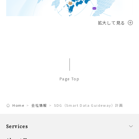
拡大して見る
Page Top
Home
会社情報
SDG（Smart Data Guideway）計画
Services
事業内容
ファンドサービス
コーポレートサービス