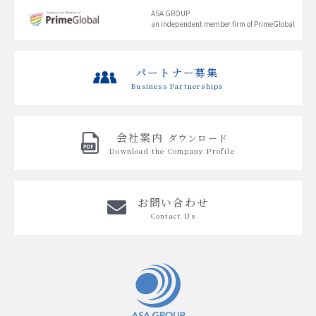
ASA GROUP
an independent member firm of PrimeGlobal
パートナー募集
Business Partnerships
会社案内
ダウンロード
Download the
Company Profile
お問い合わせ
Contact Us