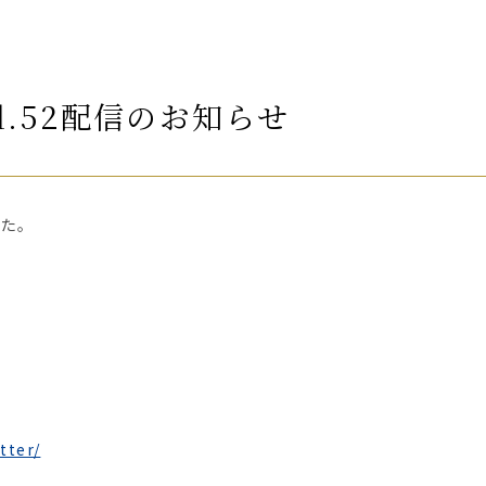
l.52配信のお知らせ
した。
tter/