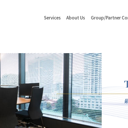
Services
About Us
Group/Partner
Co