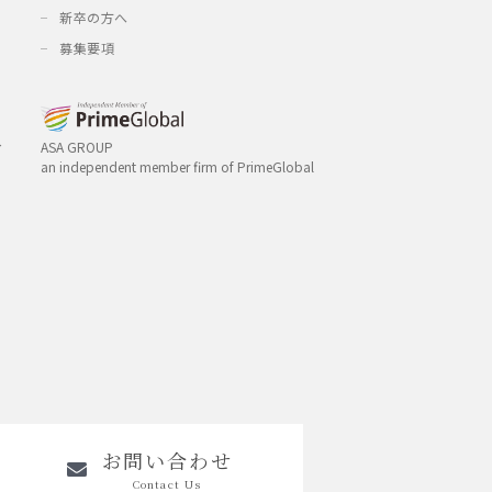
新卒の方へ
募集要項
み
ASA GROUP
an independent member firm of PrimeGlobal
お問い合わせ
Contact Us