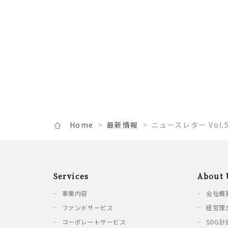
Home
最新情報
ニュースレター Vol
Services
About 
事業内容
会社概
ファンドサービス
経営理
コーポレートサービス
SDG計