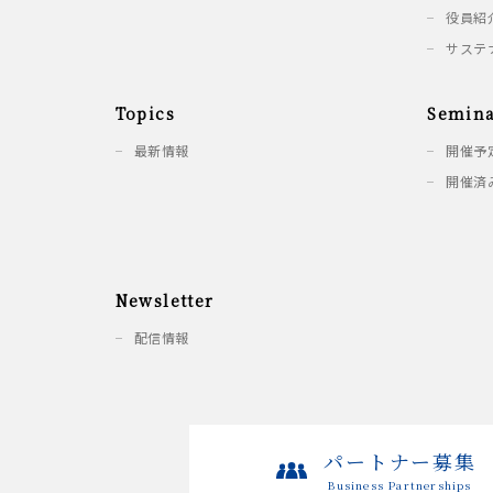
役員紹
サステ
Topics
Semina
最新情報
開催予
開催済
Newsletter
配信情報
パートナー募集
Business Partnerships