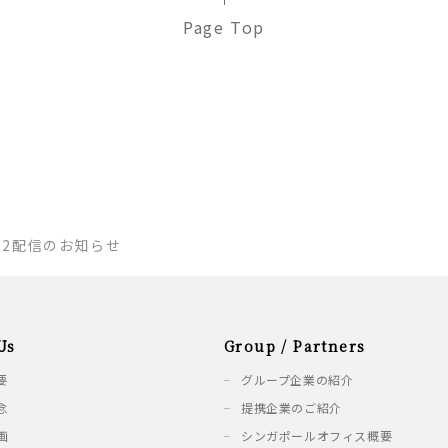
Page Top
.52配信のお知らせ
Us
Group / Partners
要
グループ企業の紹介
念
提携企業のご紹介
画
シンガポールオフィス概要