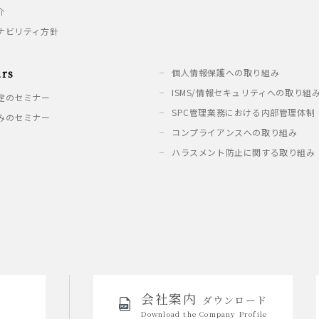
介
ナビリティ方針
rs
個人情報保護への取り組み
ISMS/情報セキュリティへの取り組
定のセミナー
SPC管理業務における内部管理体制
みのセミナー
コンプライアンスへの取り組み
ハラスメント防止に関する取り組み
会社案内
ダウンロード
Download the
Company Profile