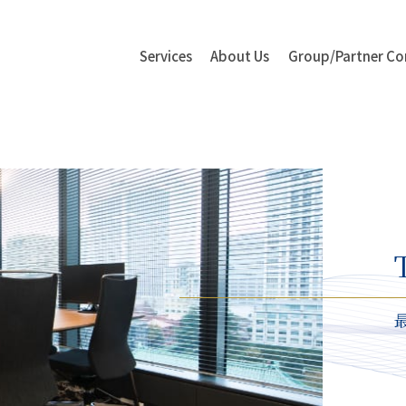
Services
About Us
Group/Partner
Co