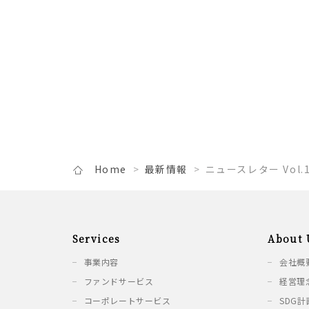
Home
最新情報
ニュースレター Vol
Services
About 
事業内容
会社概
ファンドサービス
経営理
コーポレートサービス
SDG計