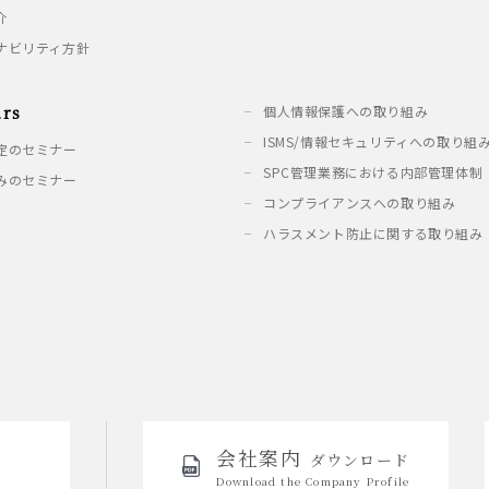
介
ナビリティ方針
rs
個人情報保護への取り組み
ISMS/情報セキュリティへの取り組
定のセミナー
SPC管理業務における内部管理体制
みのセミナー
コンプライアンスへの取り組み
ハラスメント防止に関する取り組み
会社案内
ダウンロード
Download the
Company Profile