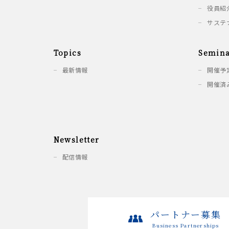
役員紹
サステ
Topics
Semina
最新情報
開催予
開催済
Newsletter
配信情報
パートナー募集
Business Partnerships