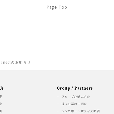
Page Top
.19配信のお知らせ
Us
Group / Partners
要
グループ企業の紹介
念
提携企業のご紹介
画
シンガポールオフィス概要