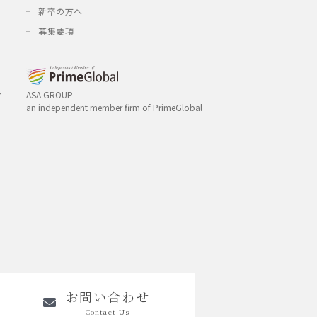
新卒の方へ
募集要項
み
ASA GROUP
an independent member firm of PrimeGlobal
お問い合わせ
Contact Us