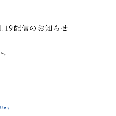
l.19配信のお知らせ
した。
tter/