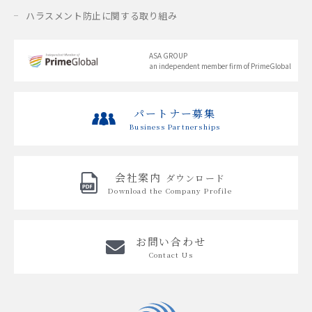
ハラスメント防止に関する取り組み
ASA GROUP
an independent member firm of PrimeGlobal
パートナー募集
Business Partnerships
会社案内
ダウンロード
Download the
Company Profile
お問い合わせ
Contact Us