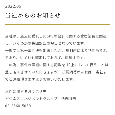
2022.06
当社からのお知らせ
当社は、過去に受託した
SPC
の会計に関する管理業務に関連
し、いくつかの集団訴訟の被告となっています。
一部では第一審判決も出ましたが、裁判所により判断も割れ
ており、いずれも確定しておらず、係属中です。
この為、事件の詳細に関する記載を
HP
上において行うことは
差し控えさせていただきますが、ご質問等があれば、当社ま
でご連絡頂きますようお願いいたします。
本件に関するお問合せ先
ビジネスマネジメントグループ 法務担当
03-3560-5059