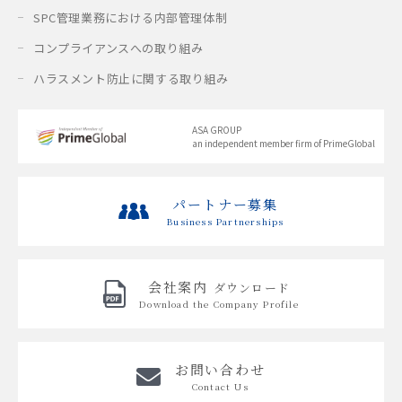
SPC管理業務における内部管理体制
コンプライアンスへの取り組み
ハラスメント防止に関する取り組み
ASA GROUP
an independent member firm of PrimeGlobal
パートナー募集
Business Partnerships
会社案内
ダウンロード
Download the
Company Profile
お問い合わせ
Contact Us