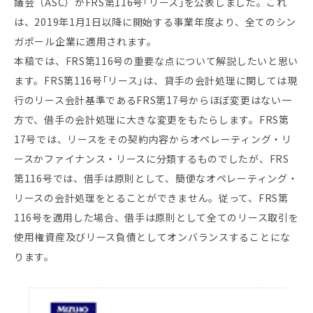
議会（ASC）がFRS第116号｢リース｣を公表しました。これ
は、2019年1月1日以降に開始する事業年度より、全てのシン
ガポール企業に適用されます。
本稿では、FRS第116号の重要な点について解説したいと思い
ます。FRS第116号｢リース｣は、貸手の会計処理に関しては現
行のリース会計基準であるFRS第17号からほぼ変更はない一
方で、借手の会計処理に大きな変更をもたらします。FRS第
17号では、リースをその契約内容からオペレーティング・リ
ースかファイナンス・リースに分類するものでしたが、FRS
第116号では、借手は原則として、簡便なオペレーティング・
リースの会計処理をとることができません。従って、FRS第
116号を適用した場合、借手は原則として全てのリース取引を
使用権資産及びリース負債としてオンバランスすることにな
ります。