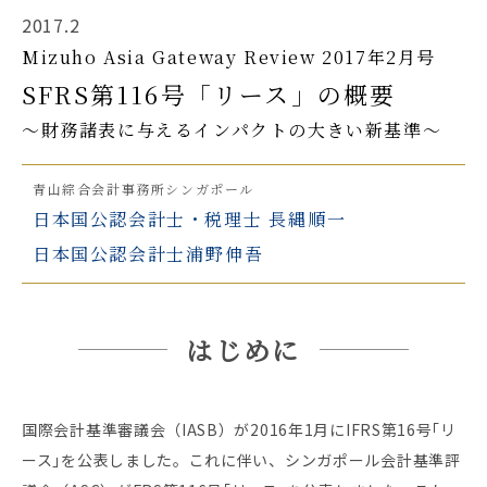
2017.2
Mizuho Asia Gateway Review 2017年2月号
SFRS第116号「リース」の概要
～財務諸表に与えるインパクトの大きい新基準～
青山綜合会計事務所シンガポール
日本国公認会計士・税理士
長縄順一
日本国公認会計士
浦野伸吾
はじめに
国際会計基準審議会（IASB）が2016年1月にIFRS第16号｢リ
ース｣を公表しました。これに伴い、シンガポール会計基準評