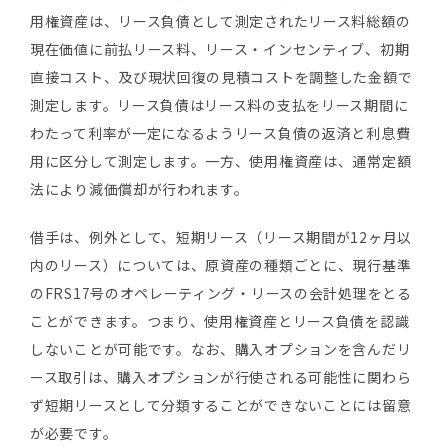
用権資産は、リース負債として測定されたリース料総額の
現在価値に前払リース料、リース・インセンティブ、初期
直接コスト、及び現状回復の見積コストを調整した金額で
測定します。リース負債はリース料の支払をリース期間に
わたって利率が一定になるようリース負債の返済と利息費
用に区分して測定します。一方、使用権資産は、通常定額
法により減価償却が行われます。
借手は、例外として、短期リース（リース期間が12ヶ月以
内のリース）については、原資産の種類ごとに、現行基準
のFRS17号のオペレーティング・リースの会計処理をとる
ことができます。つまり、使用権資産とリース負債を認識
しないことが可能です。なお、購入オプションを含んだリ
ース取引は、購入オプションが行使される可能性に関わら
ず短期リースとして分類することができないことには留意
が必要です。