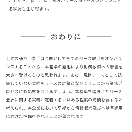
ことから、借手、貸手双方がリース物件をオンバランスす
る状況も生じ得ます。
おわりに
上述の通り、借手は原則として全てのリース取引をオンバラ
ンスすることから、本基準の適用により財務数値への影響を
大きく受けるものと思われます。また、現状リースとして認
識していない契約もリースの対象となりうることから業務プ
ロセスにも影響を与えるでしょう。本基準を踏まえたリース
会計に関する実務が定着するにはある程度の時間を要すると
考えられ、各企業において早期から情報収集及び本基準適用
に向けた準備をされることが望まれます。