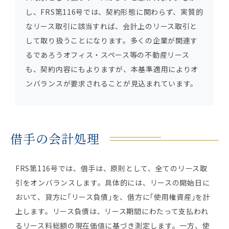
し、FRS第116号では、契約形態に関わらず、実質的
なリース取引に該当すれば、会計上のリース取引と
して取り扱うことになります。多くの企業が関連す
るであろうオフィス・スペース等の不動産リース
も、契約内容にもよりますが、本基準適用によりオ
ンバランスが要求されることが見込まれています。
借手の会計処理
FRS第116号では、借手は、原則として、全てのリース取
引をオンバランスします。具体的には、リースの開始日に
おいて、貸方に｢リース負債｣を、借方に｢使用権資産｣を計
上します。リース負債は、リース期間にわたって支払われ
るリース料総額の現在価値に基づき測定します。一方、使