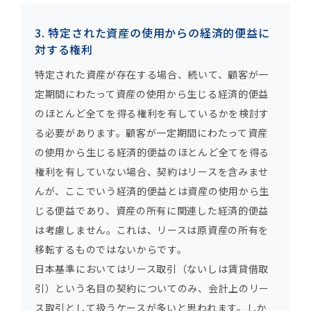
3. 特定された資産の使用からの経済的便益に
対する権利
特定された資産が存在する場合、続いて、顧客が一
定期間にわたって資産の使用から生じる経済的便益
のほとんど全てを得る権利を有しているかを検討す
る必要があります。顧客が一定期間にわたって資産
の使用から生じる経済的便益のほとんど全てを得る
権利を有していない場合、契約はリースを含みませ
んが、ここでいう経済的便益とは資産の使用から生
じる便益であり、資産の所有に関連した経済的便益
は考慮しません。これは、リースは原資産の所有を
移転するものではないからです。
日本基準においてはリース取引（ないしは賃貸借取
引）という名目の契約についてのみ、会計上のリー
ス取引として扱うケースが多いと思われます。しか