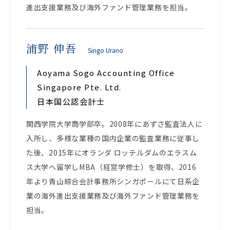
進出支援業務及び海外ファンド管理業務を担当。
浦野 伸吾
Singo Urano
Aoyama Sogo Accounting Office
Singapore Pte. Ltd.
日本国公認会計士
関西学院大学商学部卒。2008年にあずさ監査法人に
入所し、多様な業種の国内企業の監査業務に従事し
た後、2015年にオランダ ロッテルダムのエラスム
ス大学へ留学しMBA（経営学修士）を取得、2016
年より青山綜合会計事務所シンガポールにて日系企
業の海外進出支援業務及び海外ファンド管理業務を
担当。