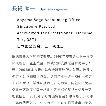
長縄 順一
Jyunnichi Naganawa
Aoyama Sogo Accounting Office
Singapore Pte. Ltd.
Accredited Tax Practitioner （Income
Tax, GST）
日本国公認会計士・税理士
慶應義塾大学経済学部卒。1998年監査会社トーマツ
に入所し、監査業務、株式公開支援業務に従事した
後、2001年より青山綜合会計事務所に入所。数多く
のファンド組成・管理、クロスボーダー取引へのア
ドバイザリー業務に携わる。その後、同社にて海事
グループ及びグローバル・アドバイザリーグループ
を統括し、2012年より青山綜合会計事務所シンガポ
ールの代表としてシンガポールにて日系企業の海外