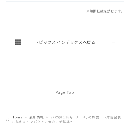
※無断転載を禁じます。
トピックス インデックスへ戻る
Page Top
Home
最新情報
SFRS第116号｢リース｣の概要 ～財務諸表
に与えるインパクトの大きい新基準～