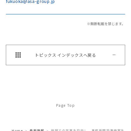
fukuoka@asa-group.jp
※無断転載を禁じます。
トピックス インデックスへ戻る
Page Top
Home
最新情報
福岡での営業を目指し、事務所開設準備室を