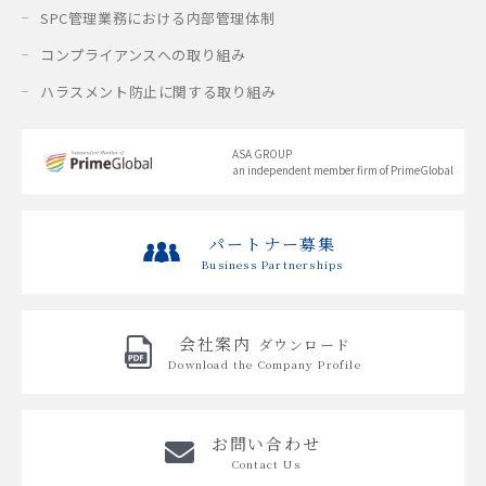
SPC管理業務における内部管理体制
コンプライアンスへの取り組み
ハラスメント防止に関する取り組み
ASA GROUP
an independent member firm of PrimeGlobal
パートナー募集
Business Partnerships
会社案内
ダウンロード
Download the
Company Profile
お問い合わせ
Contact Us