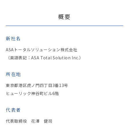
概要
新社名
ASAトータルソリューション株式会社
（英語表記：ASA Total Solution Inc.）
所在地
東京都港区虎ノ門四丁目3番13号
ヒューリック神谷町ビル6階
代表者
代表取締役 花澤 健司