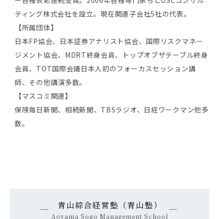
ティング株式会社を設立。現在関連子会社5社の代表。
【所属団体】
日本FP協会、日本証券アナリスト協会、国際リスクマネー
ジメント協会、MDRT終身会員、トップオブザテーブル終身
会員、TOT国際会議日本人初のフォーカスセッション講
師、その他講演多数。
【マスコミ関連】
保険毎日新聞、相続新聞、TBSラジオ、日経ワークマン他多
数。
青山綜合経営塾（青山塾）
Aoyama Sogo Management School