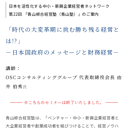
日本を活性化する中小・新興企業経営者ネットワーク
第22回 「青山綜合経営塾（青山塾）」のご案内
「時代の大変革期に挑む勝ち残る経営と
は!?」
－日本国政府のメッセージと財務経営－
講師：
OSCコンサルティンググループ 代表取締役会長 由
井 伯秀
氏
※こちらのセミナーは終了いたしました。
青山綜合経営塾は、「ベンチャー・中小・新興企業経営者と
大企業経営者や創業成功者を結びつけることで、経営ノウハ