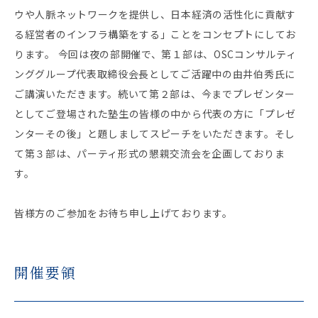
ウや人脈ネットワークを提供し、日本経済の活性化に貢献す
る経営者のインフラ構築をする」ことをコンセプトにしてお
ります。 今回は夜の部開催で、第１部は、OSCコンサルティ
ンググループ代表取締役会長としてご活躍中の由井伯秀氏に
ご講演いただきます。続いて第２部は、今までプレゼンター
としてご登場された塾生の皆様の中から代表の方に「プレゼ
ンターその後」と題しましてスピーチをいただきます。そし
て第３部は、パーティ形式の懇親交流会を企画しておりま
す。
皆様方のご参加をお待ち申し上げております。
開催要領