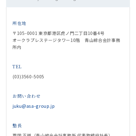
所在地
〒105-0001 東京都港区虎ノ門二丁目10番4号
オークラプレステージタワー10階 青山綜合会計事務
所内
TEL
(03)3560-5005
お問い合わせ
juku@asa-group.jp
塾長
粟国 正樹（青山綜合会計事務所 代表取締役社長）