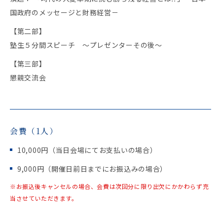
国政府のメッセージと財務経営－
【第二部】
塾生５分間スピーチ ～プレゼンターその後～
【第三部】
懇親交流会
会費（1人）
10,000円（当日会場にてお支払いの場合）
9,000円（開催日前日までにお振込みの場合）
※お振込後キャンセルの場合、会費は次回分に限り出欠にかかわらず充
当させていただきます。