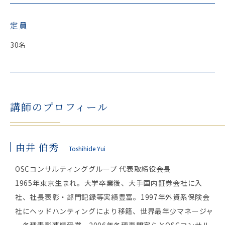
定員
30名
講師のプロフィール
由井 伯秀
Toshihide Yui
OSCコンサルティンググループ 代表取締役会長
1965年東京生まれ。大学卒業後、大手国内証券会社に入
社、社長表彰・部門記録等実績豊富。1997年外資系保険会
社にヘッドハンティングにより移籍、世界最年少マネージャ
ー各種表彰連続受賞。2006年各種専門家らとOSCコンサル