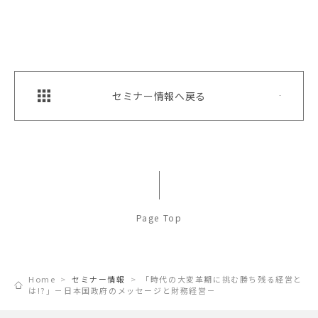
セミナー情報へ戻る
Page Top
Home
セミナー情報
「時代の大変革期に挑む勝ち残る経営と
は!?」－日本国政府のメッセージと財務経営－