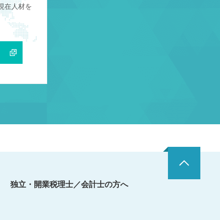
現在人材を
独立・開業税理士／会計士の方へ