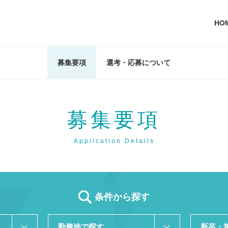
HO
募集要項
選考・応募について
募集要項
Application Details
条件から探す
勤務地で探す
新卒・