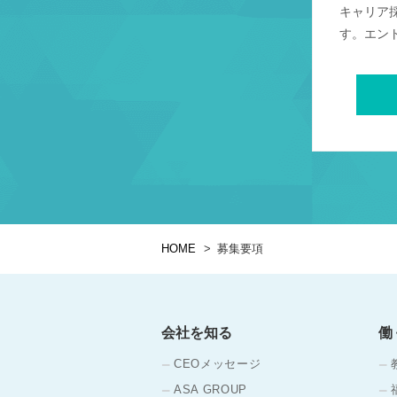
キャリア
す。エン
HOME
募集要項
会社を知る
働
CEOメッセージ
ASA GROUP