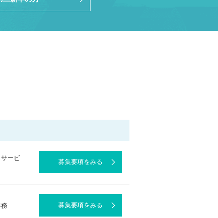
トサービ
募集要項をみる
募集要項をみる
業務