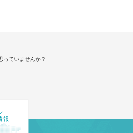
思っていませんか？
！
ル
情報