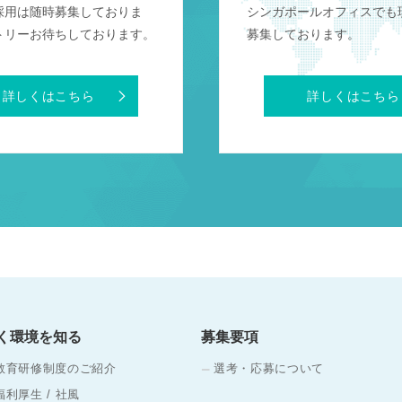
採用は随時募集しておりま
シンガポールオフィスでも
トリーお待ちしております。
募集しております。
詳しくはこちら
詳しくはこちら
く環境を知る
募集要項
教育研修制度のご紹介
選考・応募について
福利厚生 / 社風