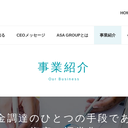
HO
知る
CEOメッセージ
ASA GROUPとは
事業紹介
事業紹介
Our Business
金調達のひとつの手段で