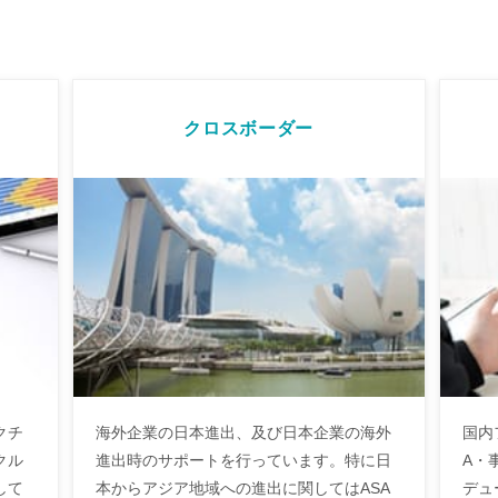
クロスボーダー
クチ
海外企業の日本進出、及び日本企業の海外
国内
クル
進出時のサポートを行っています。特に日
A・
して
本からアジア地域への進出に関してはASA
デュ