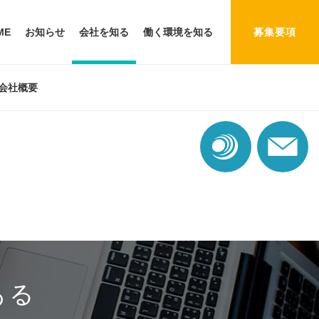
ME
お知らせ
会社を知る
働く環境を知る
募集要項
会社概要
ある