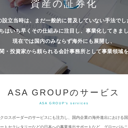
資産の証券化
Aの設立当時は、まだ一般的に普及していない手法でし
ちはいち早くその仕組みに注目し、事業化してきま
現在では国内のみならず海外にも展開し、
関・投資家から頼られる会計事務所として事業領域
ASA GROUPのサービス
ASA GROUP's services
クロスボーダーのサービスにも注力し、国内企業の海外進出における国
ートセクレタリーなどの日本への事業進出サポートなど、グローバルニ