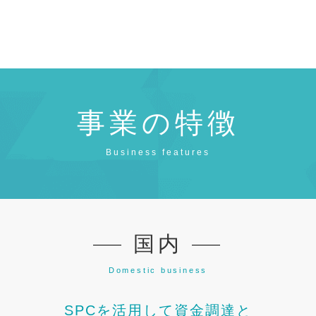
事業の特徴
Business features
国内
Domestic business
SPCを活用して資金調達と