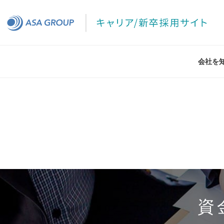
会社を
資