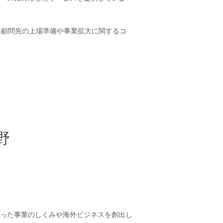
務顧問先の上場準備や事業拡大に関するコ
野
った事業のしくみや海外ビジネスを創出し