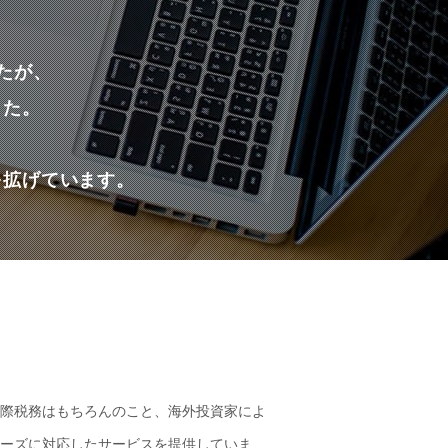
たが、
した。
を拡げています。
際税務はもちろんのこと、海外投資家によ
ーズに対応したサービスを提供していま