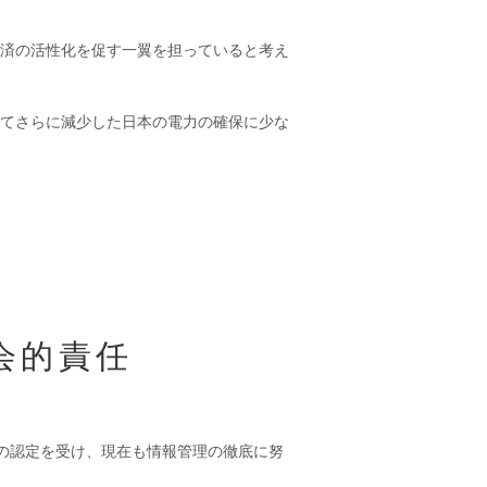
済の活性化を促す一翼を担っていると考え
てさらに減少した日本の電力の確保に少な
会的責任
05）の認定を受け、現在も情報管理の徹底に努