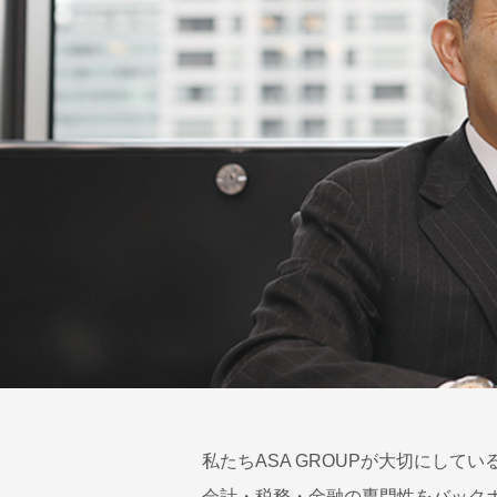
私たちASA GROUPが大切にし
会計・税務・金融の専門性をバック