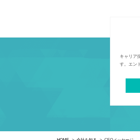
キャリア
す。エン
HOME
会社を知る
CEOメッセージ