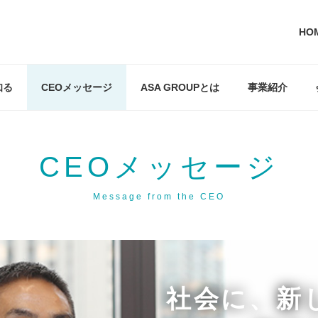
HO
知る
CEOメッセージ
ASA GROUPとは
事業紹介
CEOメッセージ
Message from the CEO
社会に、
新