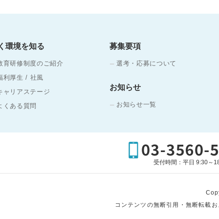
く環境を知る
募集要項
教育研修制度のご紹介
選考・応募について
福利厚生 / 社風
お知らせ
キャリアステージ
お知らせ一覧
よくある質問
受付時間：平日 9:30～18
Cop
コンテンツの無断引用・無断転載お