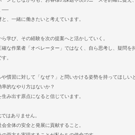
──
材と、一緒に働きたいと考えています。
から学び、その経験を次の提案へと活かしていく。
正確な作業者「オペレーター」ではなく、自ら思考し、疑問を
です。
ルや慣習に対して「なぜ？」と問いかける姿勢を持ってほしい
効率的なやり方はないか？
を生み出す原点になると信じています。
化ではありません。
社会全体の安全と発展に貢献すること。
その両方を実現することが私たちの使命です。