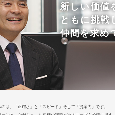
新しい価値
ともに挑戦
仲間を求め
ているのは、「正確さ」と「スピード」そして「提案力」です。
ボーンとしながらも、お客様の課題や次のニーズを的確に捉え